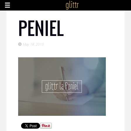
PENIEL
May 18, 2015