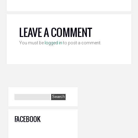
LEAVE A COMMENT
You must be
logged in
to post a comment.
FACEBOOK