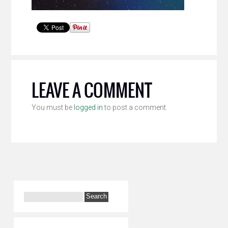
LEAVE A COMMENT
You must be
logged in
to post a comment.