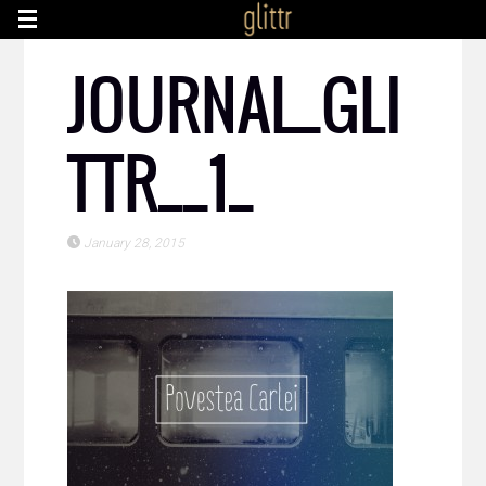
JOURNAL_GLI
TTR__1_
January 28, 2015