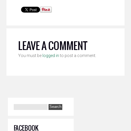
LEAVE A COMMENT
You must be
logged in
to post a comment.
FACEBOOK