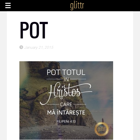
POT
January 21, 2015