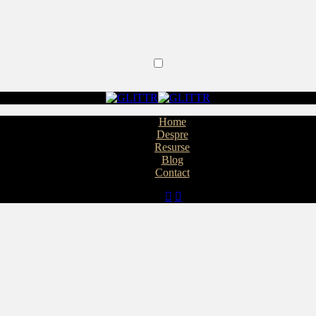
Home
Despre
Resurse
Blog
Contact