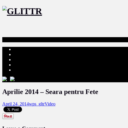
Aprilie 2014 – Seara pentru Fete
April 24, 2014
wps_gltr
Video