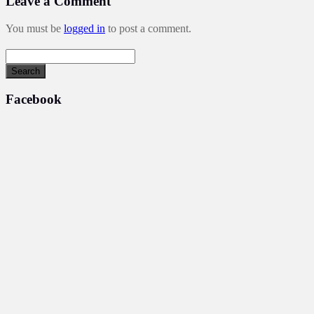
Leave a Comment
You must be
logged in
to post a comment.
Facebook