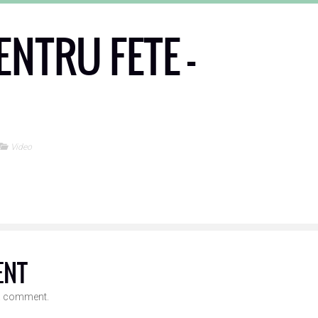
ENTRU FETE –
Video
ENT
a comment.