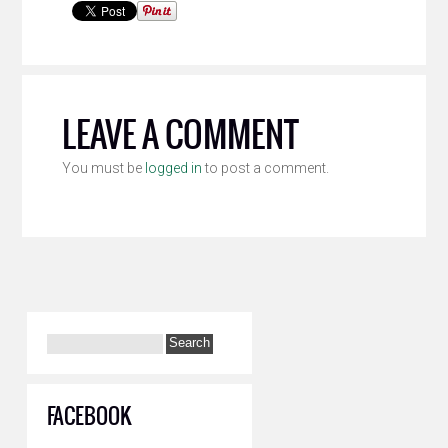
LEAVE A COMMENT
You must be
logged in
to post a comment.
FACEBOOK